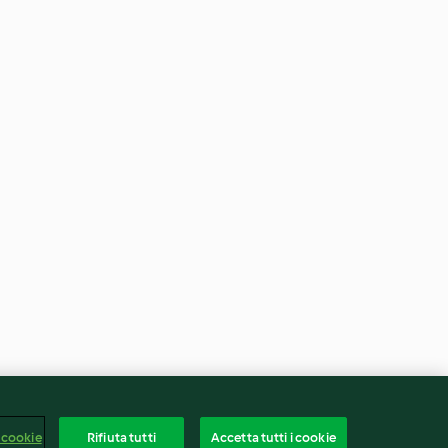
 cookie
Rifiuta tutti
Accetta tutti i cookie