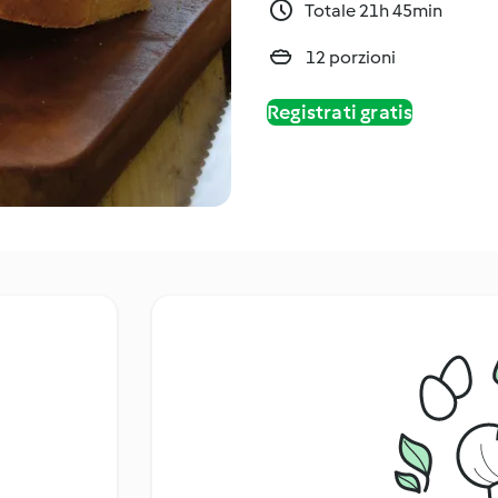
Totale 21h 45min
12 porzioni
Registrati gratis