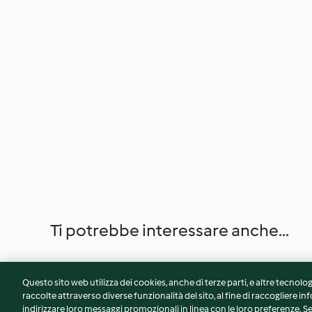
Ti potrebbe interessare anche...
Questo sito web utilizza dei cookies, anche di terze parti, e altre tecnolog
raccolte attraverso diverse funzionalità del sito, al fine di raccogliere inf
indirizzare loro messaggi promozionali in linea con le loro preferenze.