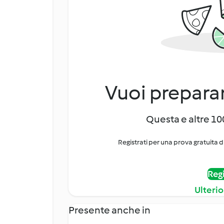
Vuoi preparar
Questa e altre 100
Registrati per una prova gratuita d
Regi
Ulterio
Presente anche in