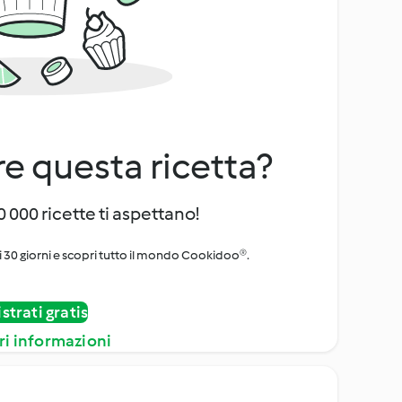
e questa ricetta?
 000 ricette ti aspettano!
i 30 giorni e scopri tutto il mondo Cookidoo®.
strati gratis
ri informazioni