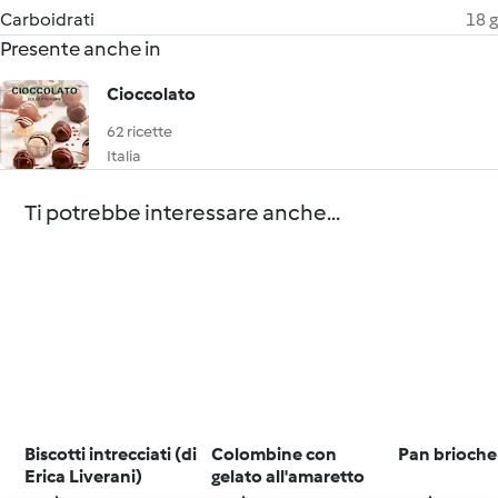
Carboidrati
18 g
Presente anche in
Cioccolato
62 ricette
Italia
Ti potrebbe interessare anche...
Biscotti intrecciati (di
Colombine con
Pan brioche
Erica Liverani)
gelato all'amaretto