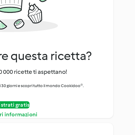
e questa ricetta?
 000 ricette ti aspettano!
i 30 giorni e scopri tutto il mondo Cookidoo®.
strati gratis
ri informazioni