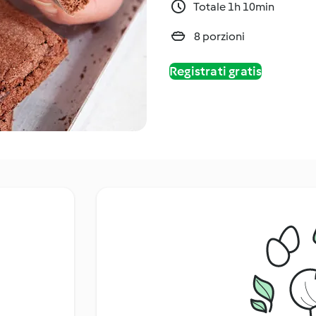
Totale 1h 10min
8 porzioni
Registrati gratis