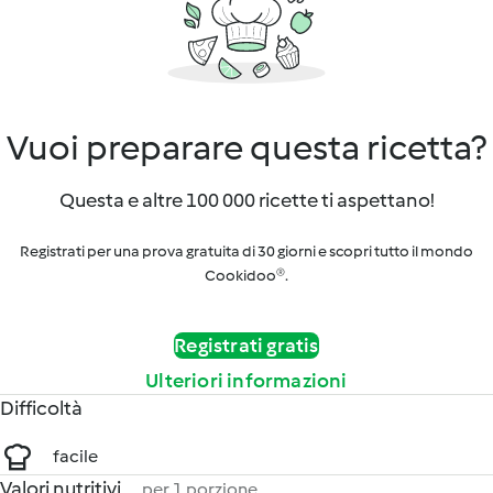
Vuoi preparare questa ricetta?
Questa e altre 100 000 ricette ti aspettano!
Registrati per una prova gratuita di 30 giorni e scopri tutto il mondo
Cookidoo®.
Registrati gratis
Ulteriori informazioni
Difficoltà
facile
Valori nutritivi
per 1 porzione