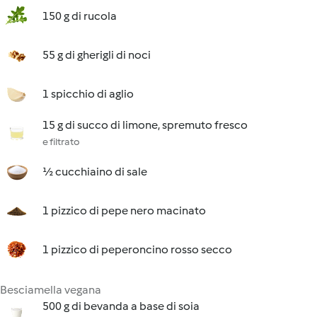
150 g di rucola
55 g di gherigli di noci
1 spicchio di aglio
15 g di succo di limone, spremuto fresco
e filtrato
½ cucchiaino di sale
1 pizzico di pepe nero macinato
1 pizzico di peperoncino rosso secco
Besciamella vegana
500 g di bevanda a base di soia