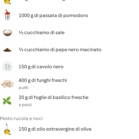
1000 g di passata di pomodoro
½ cucchiaino di sale
½ cucchiaino di pepe nero macinato
150 g di cavolo nero
400 g di funghi freschi
puliti
20 g di foglie di basilico fresche
a pezzi
Pesto rucola e noci
150 g di olio extravergine di oliva