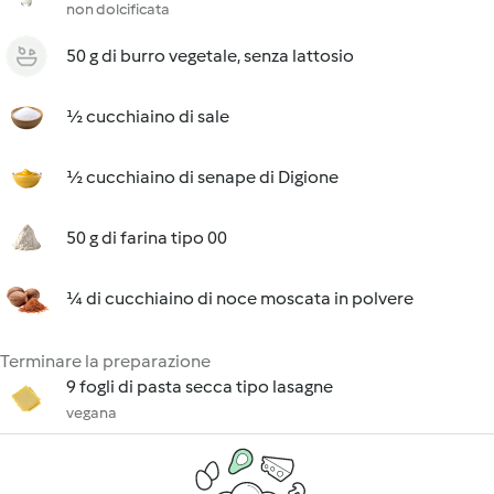
non dolcificata
50 g di burro vegetale, senza lattosio
½ cucchiaino di sale
½ cucchiaino di senape di Digione
50 g di farina tipo 00
¼ di cucchiaino di noce moscata in polvere
Terminare la preparazione
9 fogli di pasta secca tipo lasagne
vegana