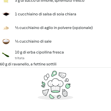
5 g di succo di limone, spremuto fresco
1 cucchiaino di salsa di soia chiara
½ cucchiaino di aglio in polvere (opzionale)
½ cucchiaino di sale
10 g di erba cipollina fresca
tritata
60 g di ravanello, a fettine sottili