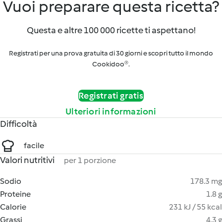
Vuoi preparare questa ricetta?
Questa e altre 100 000 ricette ti aspettano!
Registrati per una prova gratuita di 30 giorni e scopri tutto il mondo
Cookidoo®.
Registrati gratis
Ulteriori informazioni
Difficoltà
facile
Valori nutritivi
per 1 porzione
Sodio
178.3 mg
Proteine
1.8 g
Calorie
231 kJ / 55 kcal
Grassi
4.3 g