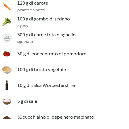
120 g di carote
pelate e a pezzi
100 g di gambo di sedano
a pezzi
500 g di carne trita d'agnello
sgranata
30 g di concentrato di pomodoro
100 g di brodo vegetale
10 g di salsa Worcestershire
5 g di sale
½ cucchiaino di pepe nero macinato