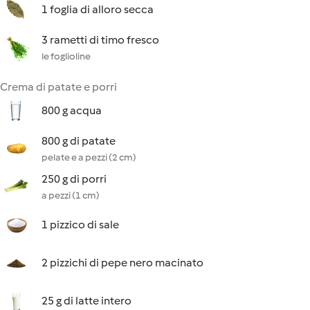
1 foglia di alloro secca
3 rametti di timo fresco
le foglioline
Crema di patate e porri
800 g acqua
800 g di patate
pelate e a pezzi (2 cm)
250 g di porri
a pezzi (1 cm)
1 pizzico di sale
2 pizzichi di pepe nero macinato
25 g di latte intero