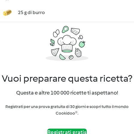
25 g di burro
Vuoi preparare questa ricetta?
Questa e altre 100 000 ricette ti aspettano!
Registrati per una prova gratuita di 30 giorni e scopri tutto il mondo
Cookidoo®.
Registrati gratis