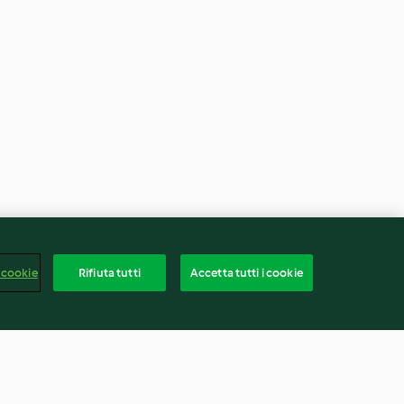
 cookie
Rifiuta tutti
Accetta tutti i cookie