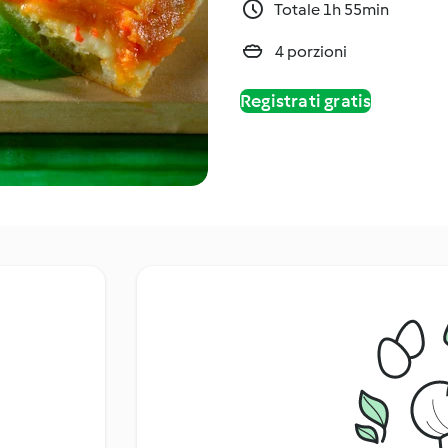
Totale 1h 55min
4 porzioni
Registrati gratis