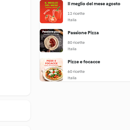
Il meglio del mese agosto
12 ricette
Italia
Passione Pizza
80 ricette
Italia
Pizze e focacce
60 ricette
Italia