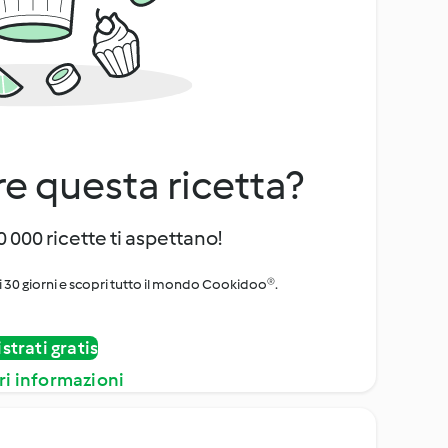
e questa ricetta?
 000 ricette ti aspettano!
i 30 giorni e scopri tutto il mondo Cookidoo®.
strati gratis
ri informazioni