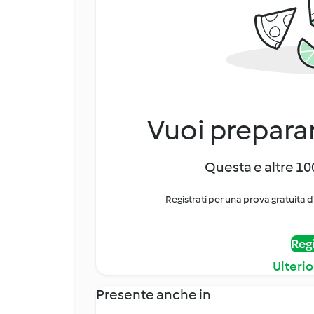
Vuoi preparar
Questa e altre 100
Registrati per una prova gratuita d
Regi
Ulterio
Presente anche in