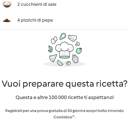
2 cucchiaini di sale
4 pizzichi di pepe
Vuoi preparare questa ricetta?
Questa e altre 100 000 ricette ti aspettano!
Registrati per una prova gratuita di 30 giorni e scopri tutto il mondo
Cookidoo®.