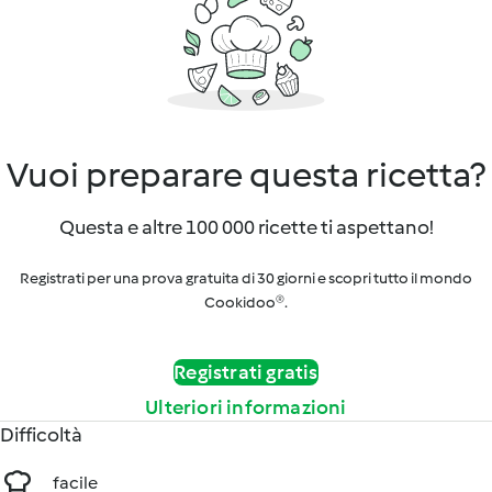
Vuoi preparare questa ricetta?
Questa e altre 100 000 ricette ti aspettano!
Registrati per una prova gratuita di 30 giorni e scopri tutto il mondo
Cookidoo®.
Registrati gratis
Ulteriori informazioni
Difficoltà
facile