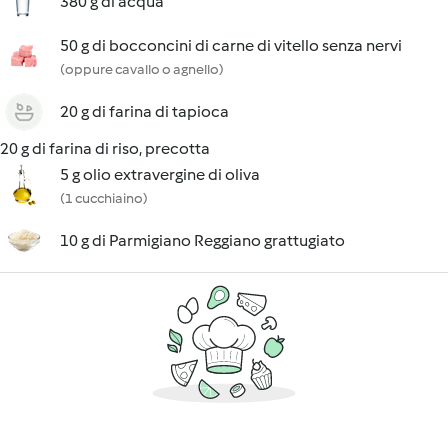
380 g di acqua
50 g di bocconcini di carne di vitello senza nervi
(oppure cavallo o agnello)
20 g di farina di tapioca
20 g di farina di riso, precotta
5 g olio extravergine di oliva
(1 cucchiaino)
10 g di Parmigiano Reggiano grattugiato