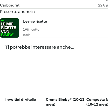
Carboidrati
22.8 g
Presente anche in
Le mie ricette
198 ricette
Italia
Ti potrebbe interessare anche...
Involtini di vitello
Crema Bimby® (10-12
Composta f
mesi)
(10-12 mesi