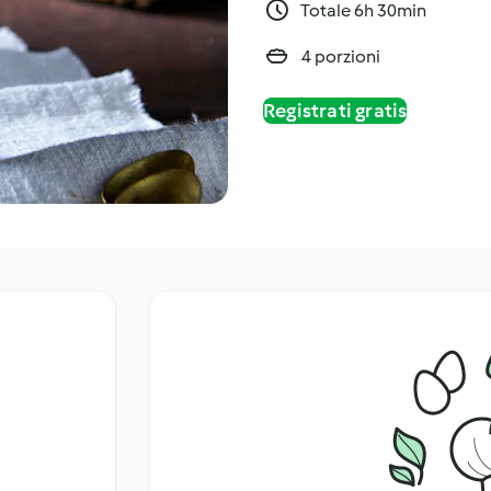
Totale 6h 30min
4 porzioni
Registrati gratis