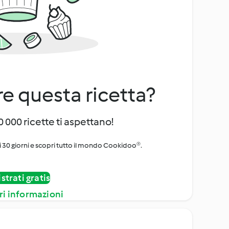
e questa ricetta?
 000 ricette ti aspettano!
i 30 giorni e scopri tutto il mondo Cookidoo®.
strati gratis
ri informazioni