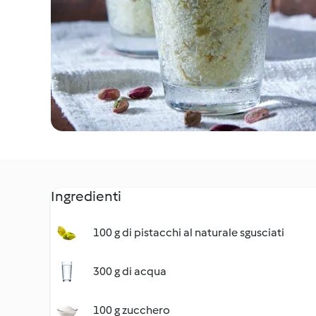
Ingredienti
100 g di pistacchi al naturale sgusciati
300 g di acqua
100 g zucchero