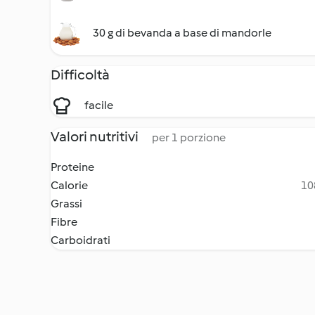
30 g di bevanda a base di mandorle
Difficoltà
facile
Valori nutritivi
per 1 porzione
Proteine
Calorie
10
Grassi
Fibre
Carboidrati