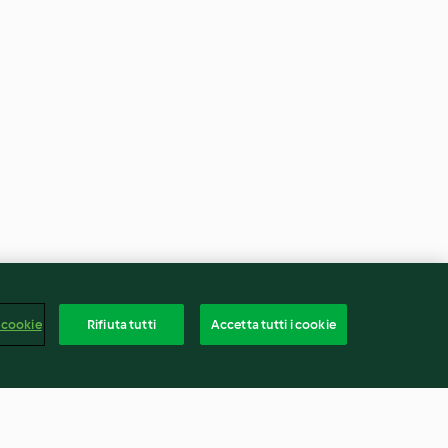
 cookie
Rifiuta tutti
Accetta tutti i cookie