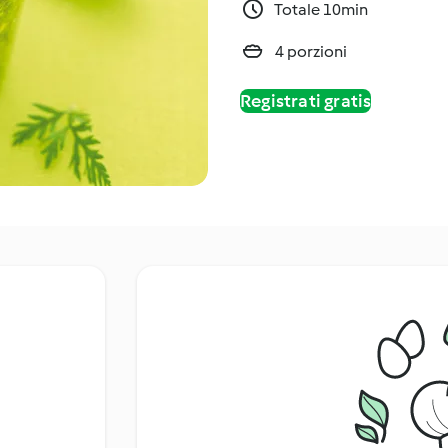
Totale 10min
4 porzioni
Registrati gratis