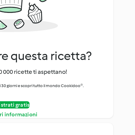
e questa ricetta?
 000 ricette ti aspettano!
i 30 giorni e scopri tutto il mondo Cookidoo®.
strati gratis
ri informazioni