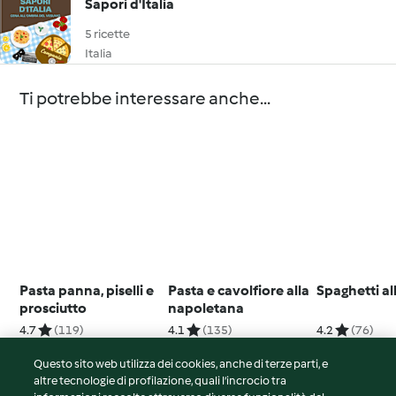
Sapori d'Italia
5 ricette
Italia
Ti potrebbe interessare anche...
Pasta panna, piselli e
Pasta e cavolfiore alla
Spaghetti a
prosciutto
napoletana
4.7
(119)
4.1
(135)
4.2
(76)
Questo sito web utilizza dei cookies, anche di terze parti, e
altre tecnologie di profilazione, quali l’incrocio tra