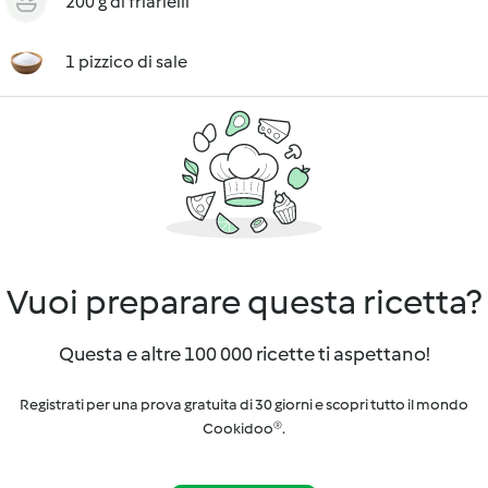
200 g di friarielli
1 pizzico di sale
Vuoi preparare questa ricetta?
Questa e altre 100 000 ricette ti aspettano!
Registrati per una prova gratuita di 30 giorni e scopri tutto il mondo
Cookidoo®.