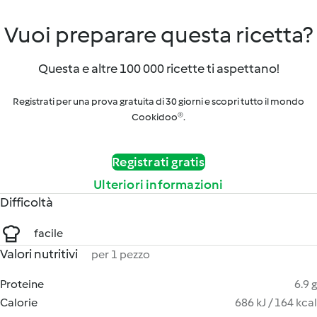
Vuoi preparare questa ricetta?
Questa e altre 100 000 ricette ti aspettano!
Registrati per una prova gratuita di 30 giorni e scopri tutto il mondo
Cookidoo®.
Registrati gratis
Ulteriori informazioni
Difficoltà
facile
Valori nutritivi
per 1 pezzo
Proteine
6.9 g
Calorie
686 kJ / 164 kcal