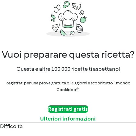
Vuoi preparare questa ricetta?
Questa e altre 100 000 ricette ti aspettano!
Registrati per una prova gratuita di 30 giorni e scopri tutto il mondo
Cookidoo®.
Registrati gratis
Ulteriori informazioni
Difficoltà