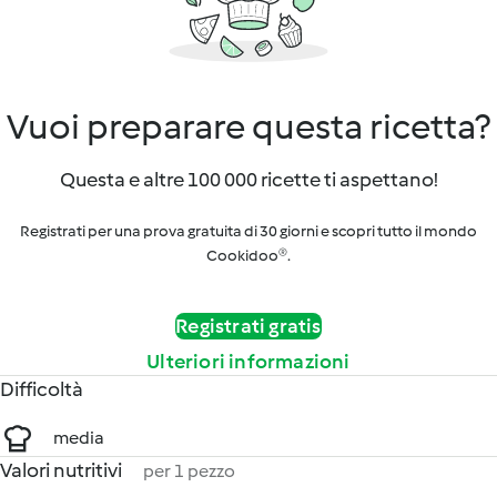
Vuoi preparare questa ricetta?
Questa e altre 100 000 ricette ti aspettano!
Registrati per una prova gratuita di 30 giorni e scopri tutto il mondo
Cookidoo®.
Registrati gratis
Ulteriori informazioni
Difficoltà
media
Valori nutritivi
per 1 pezzo