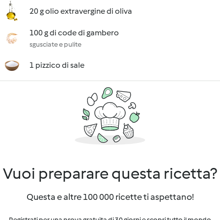
20 g olio extravergine di oliva
100 g di code di gambero
sgusciate e pulite
1 pizzico di sale
Vuoi preparare questa ricetta?
Questa e altre 100 000 ricette ti aspettano!
Registrati per una prova gratuita di 30 giorni e scopri tutto il mondo