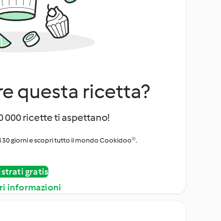
e questa ricetta?
 000 ricette ti aspettano!
i 30 giorni e scopri tutto il mondo Cookidoo®.
strati gratis
ri informazioni