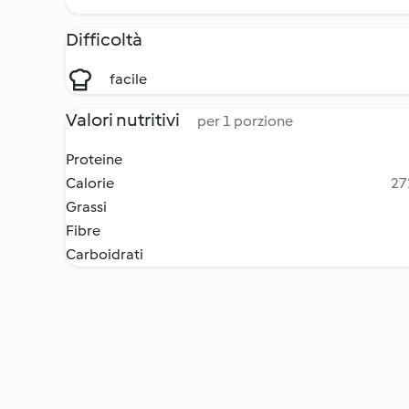
Difficoltà
facile
Valori nutritivi
per 1 porzione
Proteine
Calorie
27
Grassi
Fibre
Carboidrati