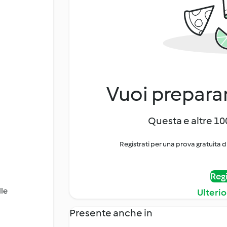
Vuoi preparar
Questa e altre 100
Registrati per una prova gratuita d
Regi
lle
Ulterio
Presente anche in