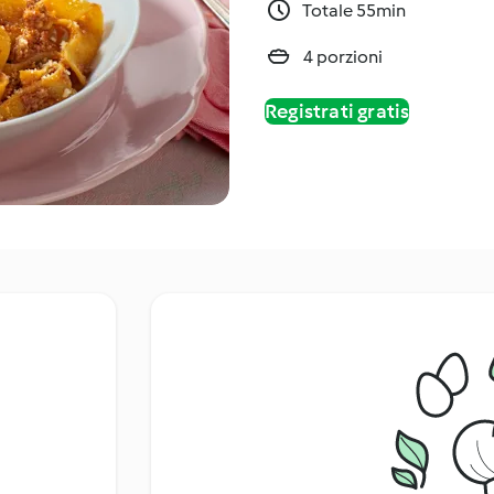
Totale 55min
4 porzioni
Registrati gratis