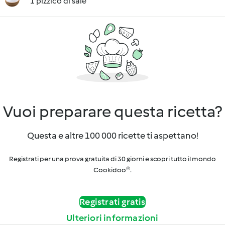
1 pizzico di sale
Vuoi preparare questa ricetta?
Questa e altre 100 000 ricette ti aspettano!
Registrati per una prova gratuita di 30 giorni e scopri tutto il mondo
Cookidoo®.
Registrati gratis
Ulteriori informazioni