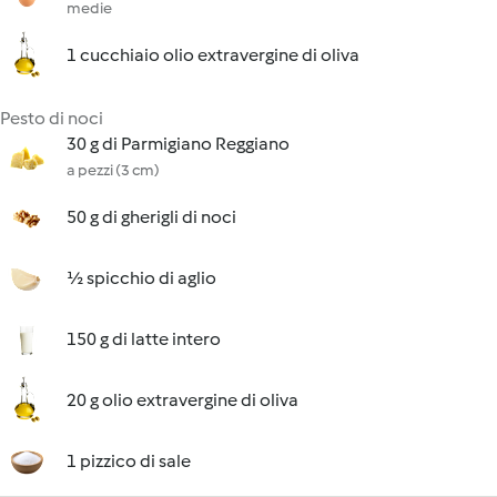
medie
1 cucchiaio olio extravergine di oliva
Pesto di noci
30 g di Parmigiano Reggiano
a pezzi (3 cm)
50 g di gherigli di noci
½ spicchio di aglio
150 g di latte intero
20 g olio extravergine di oliva
1 pizzico di sale