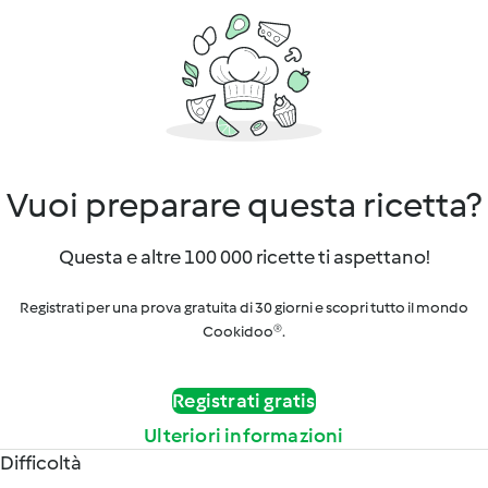
Vuoi preparare questa ricetta?
Questa e altre 100 000 ricette ti aspettano!
Registrati per una prova gratuita di 30 giorni e scopri tutto il mondo
Cookidoo®.
Registrati gratis
Ulteriori informazioni
Difficoltà