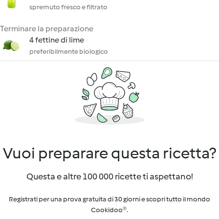
spremuto fresco e filtrato
Terminare la preparazione
4 fettine di lime
preferibilmente biologico
Vuoi preparare questa ricetta?
Questa e altre 100 000 ricette ti aspettano!
Registrati per una prova gratuita di 30 giorni e scopri tutto il mondo
Cookidoo®.