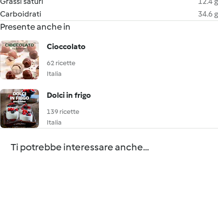
Grassi saturi
12.4 g
Carboidrati
34.6 g
Presente anche in
Cioccolato
62 ricette
Italia
Dolci in frigo
139 ricette
Italia
Ti potrebbe interessare anche...