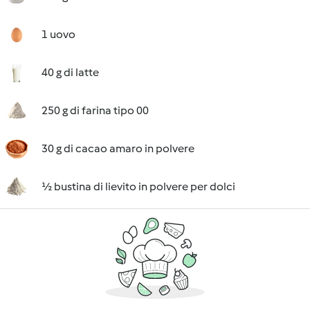
1 uovo
40 g di latte
250 g di farina tipo 00
30 g di cacao amaro in polvere
½ bustina di lievito in polvere per dolci