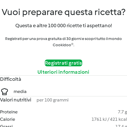
Vuoi preparare questa ricetta?
Questa e altre 100 000 ricette ti aspettano!
Registrati per una prova gratuita di 30 giorni e scopri tutto il mondo
Cookidoo®.
Registrati gratis
Ulteriori informazioni
Difficoltà
media
Valori nutritivi
per 100 grammi
Proteine
7.7 g
Calorie
1761 kJ / 421 kcal
Grassi
17.4 g