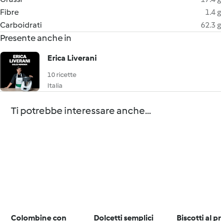
Fibre
1.4 g
Carboidrati
62.3 g
Presente anche in
Erica Liverani
10 ricette
Italia
Ti potrebbe interessare anche...
Colombine con
Dolcetti semplici
Biscotti al 