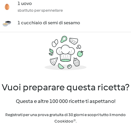
1 uovo
sbattuto per spennellare
1 cucchiaio di semi di sesamo
Vuoi preparare questa ricetta?
Questa e altre 100 000 ricette ti aspettano!
Registrati per una prova gratuita di 30 giorni e scopri tutto il mondo
Cookidoo®.