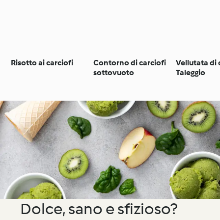
Risotto ai carciofi
Contorno di carciofi
Vellutata di 
sottovuoto
Taleggio
Dolce, sano e sfizioso?