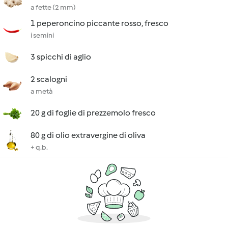
a fette (2 mm)
1 peperoncino piccante rosso, fresco
i semini
3 spicchi di aglio
2 scalogni
a metà
20 g di foglie di prezzemolo fresco
80 g di olio extravergine di oliva
+ q.b.