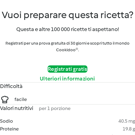
Vuoi preparare questa ricetta?
Questa e altre 100 000 ricette ti aspettano!
Registrati per una prova gratuita di 30 giorni e scopri tutto il mondo
Cookidoo®.
Registrati gratis
Ulteriori informazioni
Difficoltà
facile
Valori nutritivi
per 1 porzione
Sodio
40.5 mg
Proteine
19.8 g