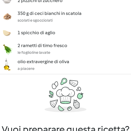
2 pizzichi di zucchero
350 g di ceci bianchi in scatola
scolati e sgocciolati
1 spicchio di aglio
2 rametti di timo fresco
le foglioline lavate
olio extravergine di oliva
a piacere
Vuoi preparare questa ricetta?