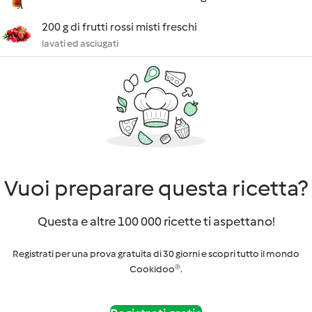
200 g di frutti rossi misti freschi
lavati ed asciugati
Vuoi preparare questa ricetta?
Questa e altre 100 000 ricette ti aspettano!
Registrati per una prova gratuita di 30 giorni e scopri tutto il mondo
Cookidoo®.