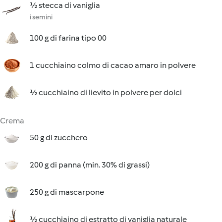
½ stecca di vaniglia
i semini
100 g di farina tipo 00
1 cucchiaino colmo di cacao amaro in polvere
½ cucchiaino di lievito in polvere per dolci
Crema
50 g di zucchero
200 g di panna (min. 30% di grassi)
250 g di mascarpone
½ cucchiaino di estratto di vaniglia naturale