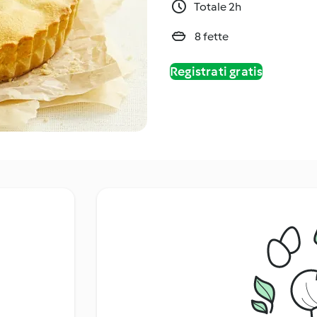
Totale 2h
8 fette
Registrati gratis