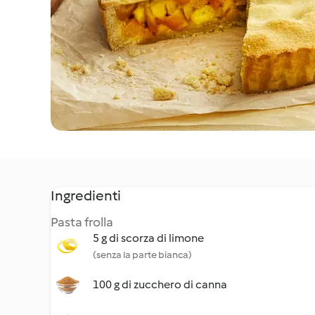
Ingredienti
Pasta frolla
5 g di scorza di limone
(senza la parte bianca)
100 g di zucchero di canna