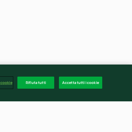
 cookie
Rifiuta tutti
Accetta tutti i cookie