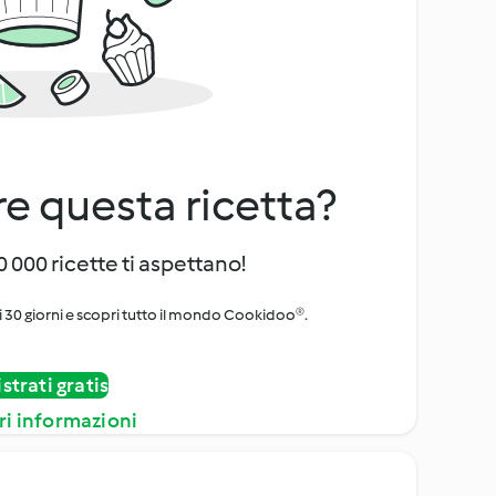
e questa ricetta?
 000 ricette ti aspettano!
i 30 giorni e scopri tutto il mondo Cookidoo®.
strati gratis
ri informazioni