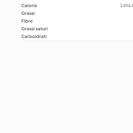
Calorie
1494.6
Grassi
Fibre
Grassi saturi
Carboidrati