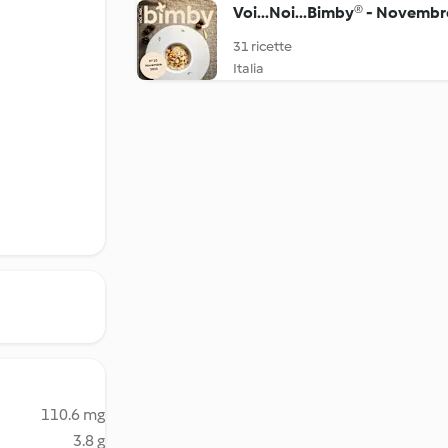
Voi...Noi...Bimby® - Novembr
31 ricette
Italia
110.6 mg
3.8 g