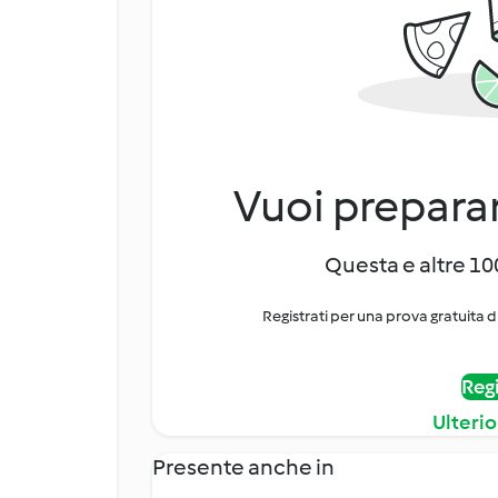
Vuoi preparar
Questa e altre 100
Registrati per una prova gratuita d
Regi
Ulterio
Presente anche in