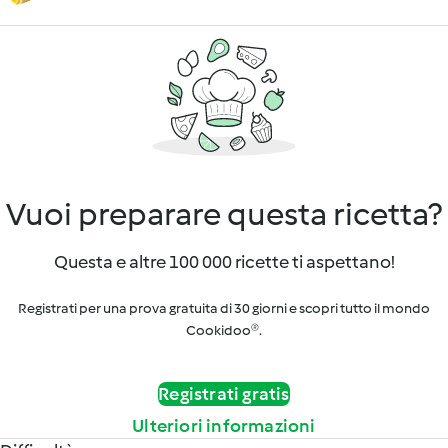
Vuoi preparare questa ricetta?
Questa e altre 100 000 ricette ti aspettano!
Registrati per una prova gratuita di 30 giorni e scopri tutto il mondo
Cookidoo®.
Registrati gratis
Ulteriori informazioni