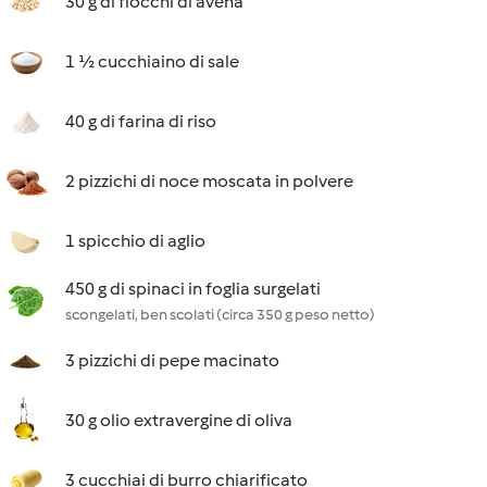
30 g di fiocchi di avena
1 ½ cucchiaino di sale
40 g di farina di riso
2 pizzichi di noce moscata in polvere
1 spicchio di aglio
450 g di spinaci in foglia surgelati
scongelati, ben scolati (circa 350 g peso netto)
3 pizzichi di pepe macinato
30 g olio extravergine di oliva
3 cucchiai di burro chiarificato