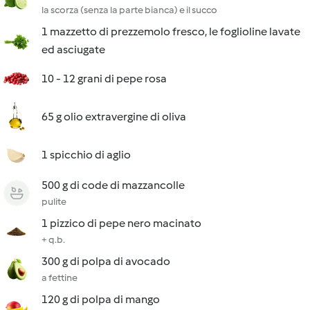
la scorza (senza la parte bianca) e il succo
1 mazzetto di prezzemolo fresco, le foglioline lavate
ed asciugate
10 - 12 grani di pepe rosa
65 g olio extravergine di oliva
1 spicchio di aglio
500 g di code di mazzancolle
pulite
1 pizzico di pepe nero macinato
+ q.b.
300 g di polpa di avocado
a fettine
120 g di polpa di mango