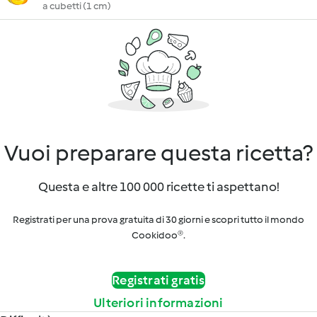
a cubetti (1 cm)
Vuoi preparare questa ricetta?
Questa e altre 100 000 ricette ti aspettano!
Registrati per una prova gratuita di 30 giorni e scopri tutto il mondo
Cookidoo®.
Registrati gratis
Ulteriori informazioni