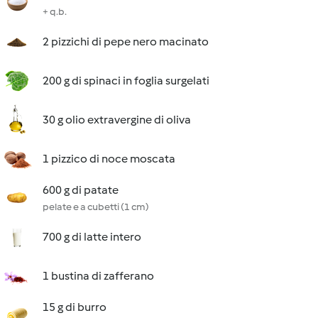
+ q.b.
2 pizzichi di pepe nero macinato
200 g di spinaci in foglia surgelati
30 g olio extravergine di oliva
1 pizzico di noce moscata
600 g di patate
pelate e a cubetti (1 cm)
700 g di latte intero
1 bustina di zafferano
15 g di burro