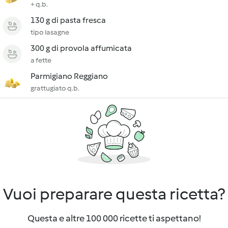
+ q.b.
130 g di pasta fresca
tipo lasagne
300 g di provola affumicata
a fette
Parmigiano Reggiano
grattugiato q.b.
Vuoi preparare questa ricetta?
Questa e altre 100 000 ricette ti aspettano!