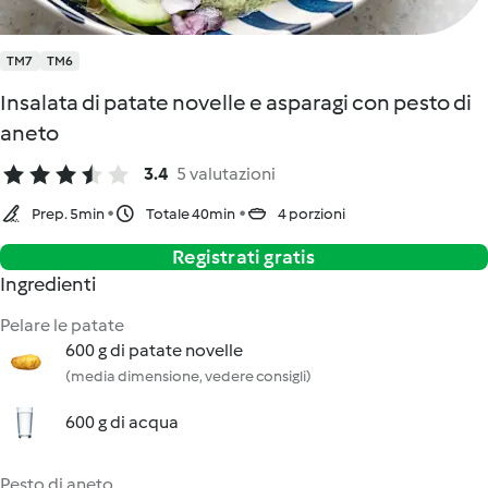
TM7
TM6
Insalata di patate novelle e asparagi con pesto di
aneto
3.4
5 valutazioni
Prep. 5min
Totale 40min
4 porzioni
Registrati gratis
Ingredienti
Pelare le patate
600 g di patate novelle
(media dimensione, vedere consigli)
600 g di acqua
Pesto di aneto