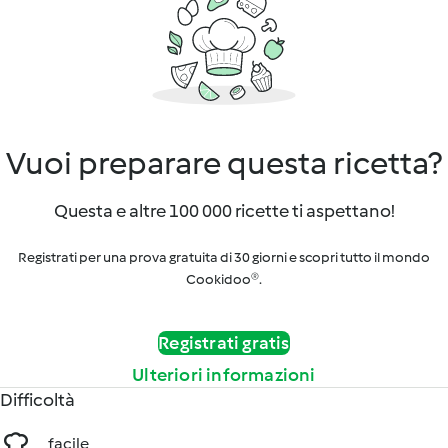
Vuoi preparare questa ricetta?
Questa e altre 100 000 ricette ti aspettano!
Registrati per una prova gratuita di 30 giorni e scopri tutto il mondo
Cookidoo®.
Registrati gratis
Ulteriori informazioni
Difficoltà
facile