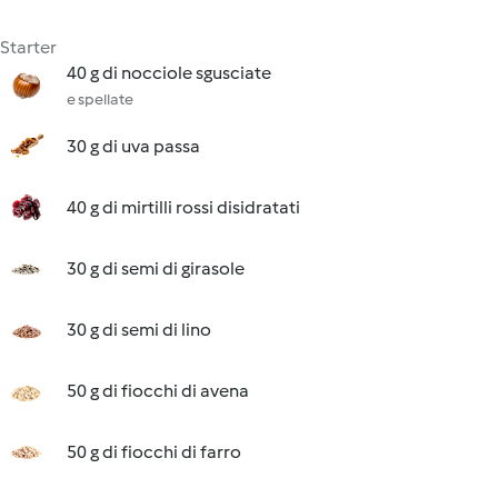
Starter
40 g di nocciole sgusciate
e spellate
30 g di uva passa
40 g di mirtilli rossi disidratati
30 g di semi di girasole
30 g di semi di lino
50 g di fiocchi di avena
50 g di fiocchi di farro