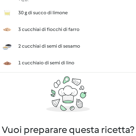
30 g di succo di limone
3 cucchiai di fiocchi di farro
2 cucchiai di semi di sesamo
1 cucchiaio di semi di lino
Vuoi preparare questa ricetta?