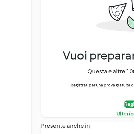
Vuoi preparar
Questa e altre 100
Registrati per una prova gratuita d
Regi
Ulterio
Presente anche in