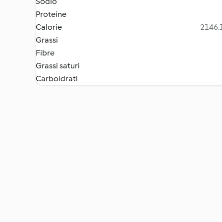
Sodio
Proteine
Calorie
2146.1
Grassi
Fibre
Grassi saturi
Carboidrati