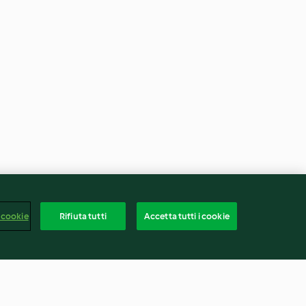
 cookie
Rifiuta tutti
Accetta tutti i cookie