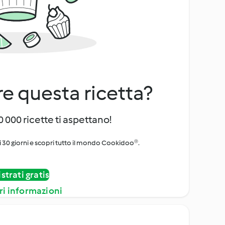
e questa ricetta?
 000 ricette ti aspettano!
i 30 giorni e scopri tutto il mondo Cookidoo®.
strati gratis
ri informazioni