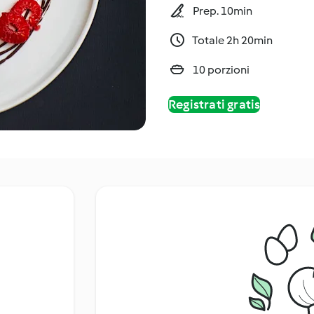
Prep. 10min
Totale 2h 20min
10 porzioni
Registrati gratis