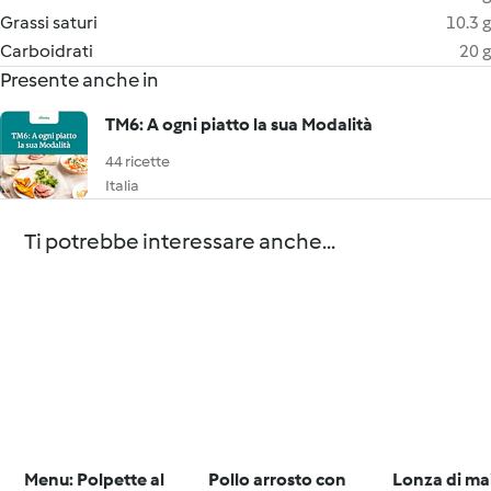
Grassi saturi
10.3 g
Carboidrati
20 g
Presente anche in
TM6: A ogni piatto la sua Modalità
44 ricette
Italia
Ti potrebbe interessare anche...
Menu: Polpette al
Pollo arrosto con
Lonza di mai