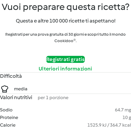
Vuoi preparare questa ricetta?
Questa e altre 100 000 ricette ti aspettano!
Registrati per una prova gratuita di 30 giorni e scopri tutto il mondo
Cookidoo®.
Registrati gratis
Ulteriori informazioni
Difficoltà
media
Valori nutritivi
per 1 porzione
Sodio
64.7 mg
Proteine
10 g
Calorie
1525.9 kJ / 364.7 kcal