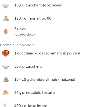
10 g di zucchero (opzionale)
120 g di farina tipo 00
3 uova
(da 60 g circa)
Crema alle nocciole
1 cucchiaio di cacao amaro in polvere
50 g di zucchero
10 - 15 g di amido di mais (maizena)
50 g di nocciole tostate
400 g di latte intero