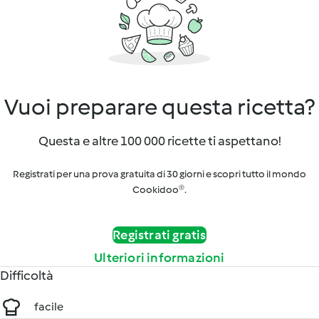
Vuoi preparare questa ricetta?
Questa e altre 100 000 ricette ti aspettano!
Registrati per una prova gratuita di 30 giorni e scopri tutto il mondo
Cookidoo®.
Registrati gratis
Ulteriori informazioni
Difficoltà
facile