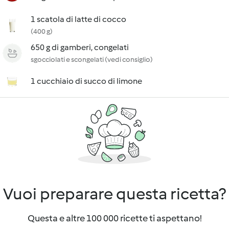
1 scatola di latte di cocco
(400 g)
650 g di gamberi, congelati
sgocciolati e scongelati (vedi consiglio)
1 cucchiaio di succo di limone
Vuoi preparare questa ricetta?
Questa e altre 100 000 ricette ti aspettano!