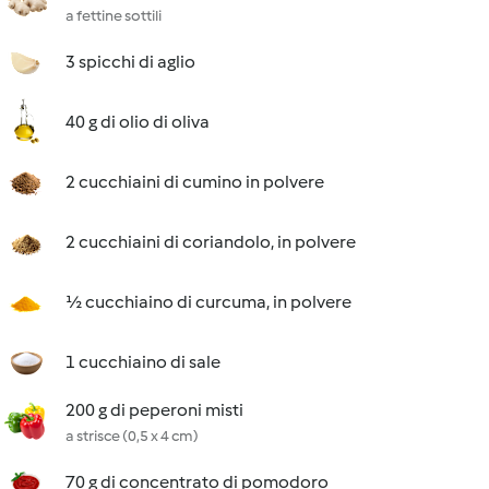
a fettine sottili
3 spicchi di aglio
40 g di olio di oliva
2 cucchiaini di cumino in polvere
2 cucchiaini di coriandolo, in polvere
½ cucchiaino di curcuma, in polvere
1 cucchiaino di sale
200 g di peperoni misti
a strisce (0,5 x 4 cm)
70 g di concentrato di pomodoro