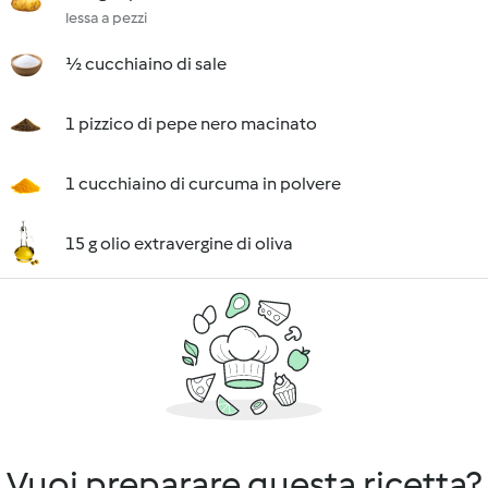
lessa a pezzi
½ cucchiaino di sale
1 pizzico di pepe nero macinato
1 cucchiaino di curcuma in polvere
15 g olio extravergine di oliva
Vuoi preparare questa ricetta?