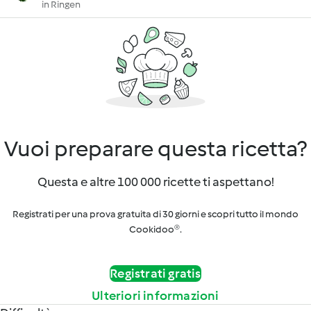
in Ringen
Vuoi preparare questa ricetta?
Questa e altre 100 000 ricette ti aspettano!
Registrati per una prova gratuita di 30 giorni e scopri tutto il mondo
Cookidoo®.
Registrati gratis
Ulteriori informazioni