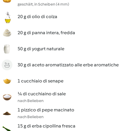
geschält, in Scheiben (4 mm)
20 g di olio di colza
20 g di panna intera, fredda
50 g di yogurt naturale
30 g di aceto aromatizzato alle erbe aromatiche
1 cucchiaio di senape
¼ di cucchiaino di sale
nach Belieben
1 pizzico di pepe macinato
nach Belieben
15 g di erba cipollina fresca