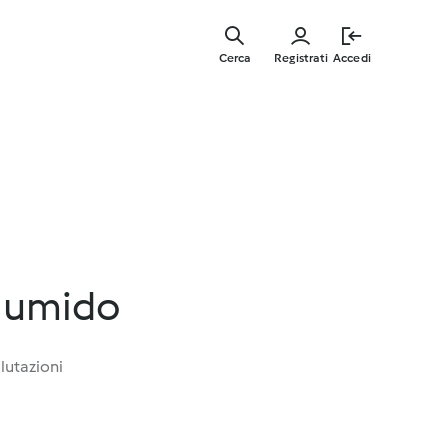
Vai
al
Cerca
Registrati
Accedi
contenut
principal
n umido
lutazioni