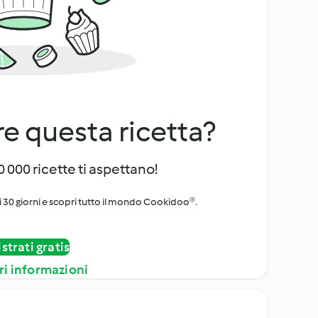
e questa ricetta?
 000 ricette ti aspettano!
i 30 giorni e scopri tutto il mondo Cookidoo®.
strati gratis
ri informazioni