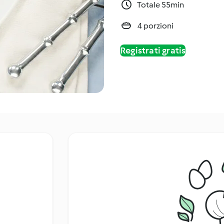
Totale 55min
4 porzioni
Registrati gratis