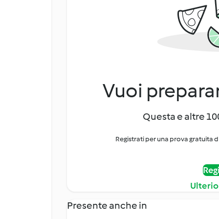
Vuoi preparar
Questa e altre 100
Registrati per una prova gratuita d
Regi
Ulterio
Presente anche in