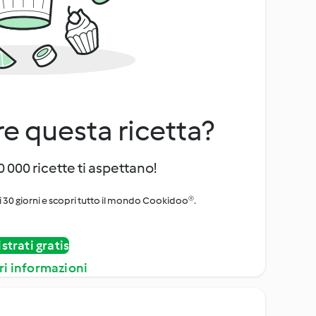
e questa ricetta?
 000 ricette ti aspettano!
i 30 giorni e scopri tutto il mondo Cookidoo®.
strati gratis
ri informazioni