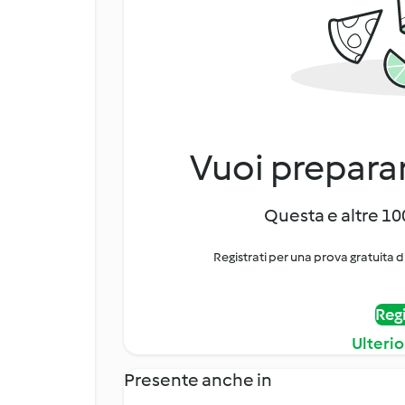
Vuoi preparar
Questa e altre 100
Registrati per una prova gratuita d
Regi
Ulterio
Presente anche in