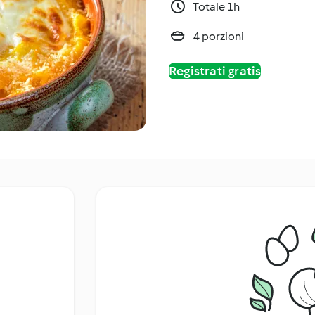
Totale 1h
4 porzioni
Registrati gratis