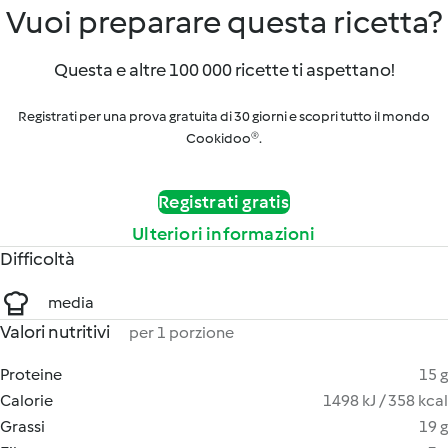
Vuoi preparare questa ricetta?
Questa e altre 100 000 ricette ti aspettano!
Registrati per una prova gratuita di 30 giorni e scopri tutto il mondo
Cookidoo®.
Registrati gratis
Ulteriori informazioni
Difficoltà
media
Valori nutritivi
per 1 porzione
Proteine
15 g
Calorie
1498 kJ / 358 kcal
Grassi
19 g