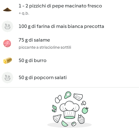
1 - 2 pizzichi di pepe macinato fresco
+ q.b.
100 g di farina di mais bianca precotta
75 g di salame
piccante a striscioline sottili
50 g di burro
50 g di popcorn salati