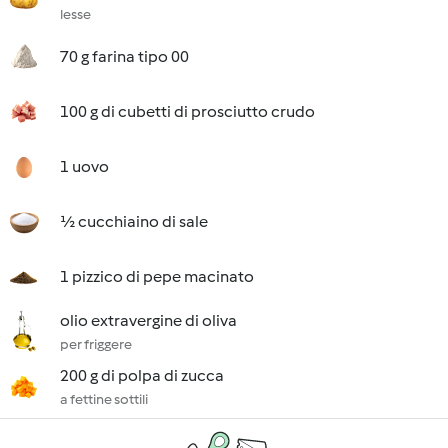
lesse
70 g farina tipo 00
100 g di cubetti di prosciutto crudo
1 uovo
½ cucchiaino di sale
1 pizzico di pepe macinato
olio extravergine di oliva
per friggere
200 g di polpa di zucca
a fettine sottili