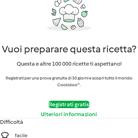
Vuoi preparare questa ricetta?
Questa e altre 100 000 ricette ti aspettano!
Registrati per una prova gratuita di 30 giorni e scopri tutto il mondo
Cookidoo®.
Registrati gratis
Ulteriori informazioni
Difficoltà
facile