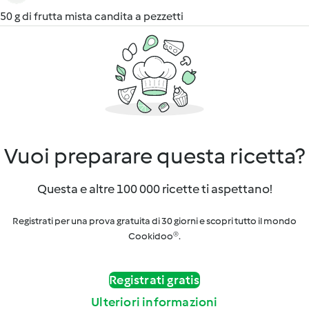
50 g di frutta mista candita a pezzetti
Vuoi preparare questa ricetta?
Questa e altre 100 000 ricette ti aspettano!
Registrati per una prova gratuita di 30 giorni e scopri tutto il mondo
Cookidoo®.
Registrati gratis
Ulteriori informazioni