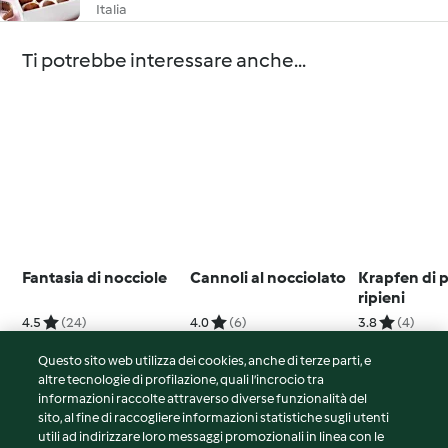
Italia
Ti potrebbe interessare anche...
Fantasia di nocciole
Cannoli al nocciolato
Krapfen di 
ripieni
4.5
(24)
4.0
(6)
3.8
(4)
Questo sito web utilizza dei cookies, anche di terze parti, e
altre tecnologie di profilazione, quali l’incrocio tra
informazioni raccolte attraverso diverse funzionalità del
sito, al fine di raccogliere informazioni statistiche sugli utenti
© Copyright 2026
utili ad indirizzare loro messaggi promozionali in linea con le