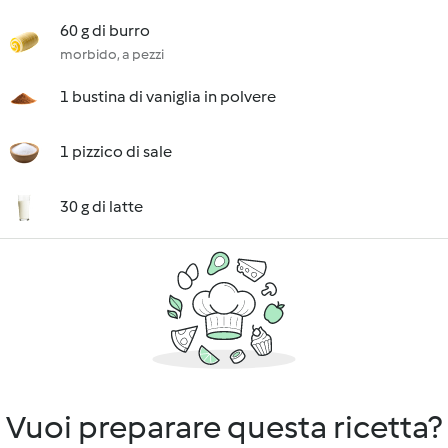
60 g di burro
morbido, a pezzi
1 bustina di vaniglia in polvere
1 pizzico di sale
30 g di latte
Vuoi preparare questa ricetta?