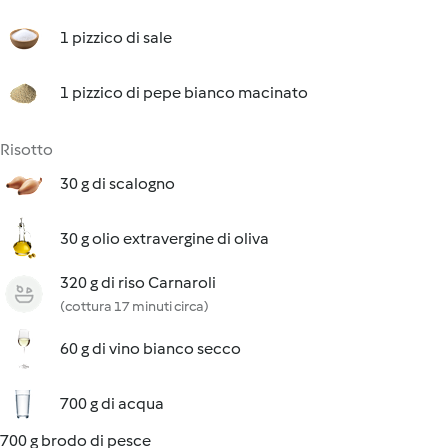
1 pizzico di sale
1 pizzico di pepe bianco macinato
Risotto
30 g di scalogno
30 g olio extravergine di oliva
320 g di riso Carnaroli
(cottura 17 minuti circa)
60 g di vino bianco secco
700 g di acqua
700 g brodo di pesce