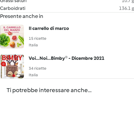
Grassi saturi
10.7 g
Carboidrati
136.1 g
Presente anche in
Il carrello di marzo
15 ricette
Italia
Voi...Noi...Bimby® - Dicembre 2021
34 ricette
Italia
Ti potrebbe interessare anche...