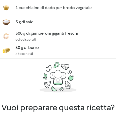
1 cucchiaino di dado per brodo vegetale
5 g di sale
300 g di gamberoni giganti freschi
ed eviscerati
30 g di burro
a tocchetti
Vuoi preparare questa ricetta?