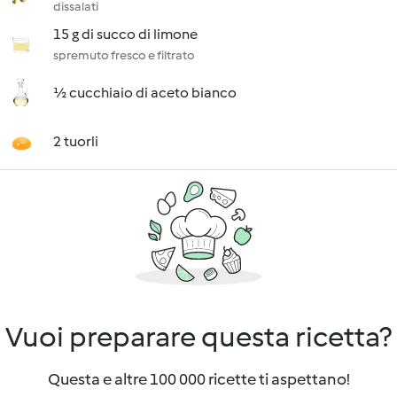
dissalati
15 g di succo di limone
spremuto fresco e filtrato
½ cucchiaio di aceto bianco
2 tuorli
Vuoi preparare questa ricetta?
Questa e altre 100 000 ricette ti aspettano!