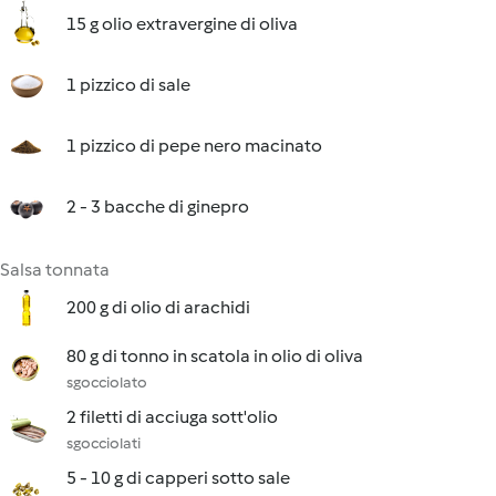
15 g olio extravergine di oliva
1 pizzico di sale
1 pizzico di pepe nero macinato
2 - 3 bacche di ginepro
Salsa tonnata
200 g di olio di arachidi
80 g di tonno in scatola in olio di oliva
sgocciolato
2 filetti di acciuga sott'olio
sgocciolati
5 - 10 g di capperi sotto sale