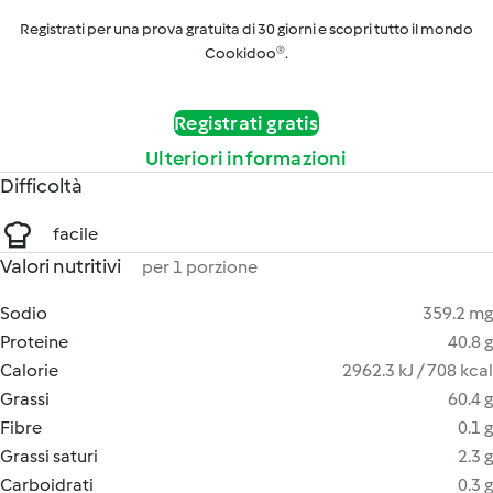
Registrati per una prova gratuita di 30 giorni e scopri tutto il mondo
Cookidoo®.
Registrati gratis
Ulteriori informazioni
Difficoltà
facile
Valori nutritivi
per 1 porzione
Sodio
359.2 mg
Proteine
40.8 g
Calorie
2962.3 kJ / 708 kcal
Grassi
60.4 g
Fibre
0.1 g
Grassi saturi
2.3 g
Carboidrati
0.3 g