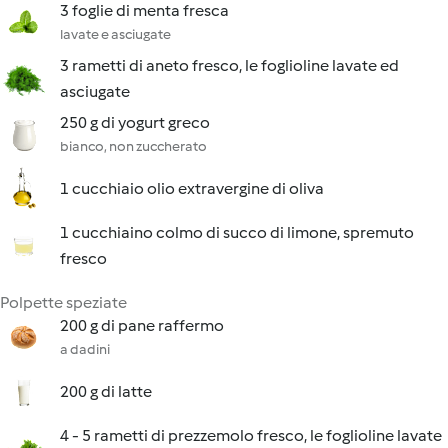
3 foglie di menta fresca
lavate e asciugate
3 rametti di aneto fresco, le foglioline lavate ed
asciugate
250 g di yogurt greco
bianco, non zuccherato
1 cucchiaio olio extravergine di oliva
1 cucchiaino colmo di succo di limone, spremuto
fresco
Polpette speziate
200 g di pane raffermo
a dadini
200 g di latte
4 - 5 rametti di prezzemolo fresco, le foglioline lavate