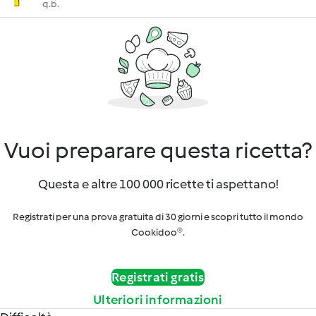
q.b.
Vuoi preparare questa ricetta?
Questa e altre 100 000 ricette ti aspettano!
Registrati per una prova gratuita di 30 giorni e scopri tutto il mondo
Cookidoo®.
Registrati gratis
Ulteriori informazioni