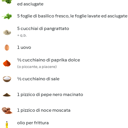
ed asciugate
5 foglie di basilico fresco, le foglie lavate ed asciugate
5 cucchiai di pangrattato
+ q.b.
1 uovo
½ cucchiaino di paprika dolce
(o piccante, a piacere)
½ cucchiaino di sale
1 pizzico di pepe nero macinato
1 pizzico di noce moscata
olio per frittura